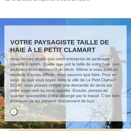
VOTRE PAYSAGISTE TAILLE DE
HAIE À LE PETIT CLAMART
Vous devriez savoir que notre entreprise de jardinage
travaille à temps. Quelle que soit la taille de votre haie, nos
jardiniers vous donneront un devis. Même si vous avez un
obstacle d'accès difficile, nous saurons que faire. Pour en
avoir, où que vous soyez dans la ville de Le Petit Clamart
92140, vous pouvez remplir une demande de devis sur
notre page web ou nous appeler. Ensuite, pensez au
quartier susceptible d'être dérangé par le travail. C'est bien
d'essayer de les prévenir directement de tout.
1