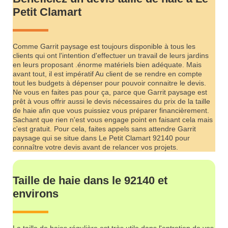
Petit Clamart
Comme Garrit paysage est toujours disponible à tous les
clients qui ont l'intention d'effectuer un travail de leurs jardins
en leurs proposant .énorme matériels bien adéquate. Mais
avant tout, il est impératif Au client de se rendre en compte
tout les budgets à dépenser pour pouvoir connaitre le devis.
Ne vous en faites pas pour ça, parce que Garrit paysage est
prêt à vous offrir aussi le devis nécessaires du prix de la taille
de haie afin que vous puissiez vous préparer financièrement.
Sachant que rien n'est vous engage point en faisant cela mais
c'est gratuit. Pour cela, faites appels sans attendre Garrit
paysage qui se situe dans Le Petit Clamart 92140 pour
connaître votre devis avant de relancer vos projets.
Taille de haie dans le 92140 et
environs
La taille de haies régulière est très utile dans l'entretien de vos