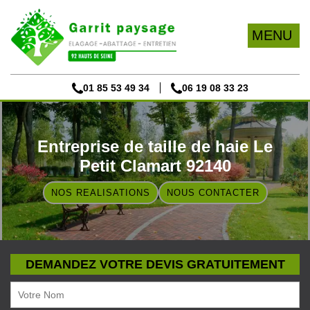
MENU
01 85 53 49 34
06 19 08 33 23
Entreprise de taille de haie Le
Petit Clamart 92140
NOS REALISATIONS
NOUS CONTACTER
DEMANDEZ VOTRE DEVIS GRATUITEMENT