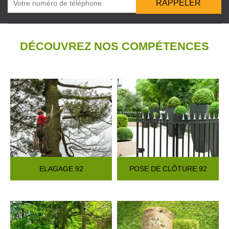
DÉCOUVREZ NOS COMPÉTENCES
ELAGAGE 92
POSE DE CLÔTURE 92