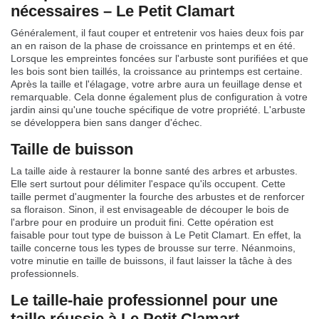
nécessaires – Le Petit Clamart
Généralement, il faut couper et entretenir vos haies deux fois par
an en raison de la phase de croissance en printemps et en été.
Lorsque les empreintes foncées sur l'arbuste sont purifiées et que
les bois sont bien taillés, la croissance au printemps est certaine.
Après la taille et l'élagage, votre arbre aura un feuillage dense et
remarquable. Cela donne également plus de configuration à votre
jardin ainsi qu'une touche spécifique de votre propriété. L'arbuste
se développera bien sans danger d'échec.
Taille de buisson
La taille aide à restaurer la bonne santé des arbres et arbustes.
Elle sert surtout pour délimiter l'espace qu'ils occupent. Cette
taille permet d'augmenter la fourche des arbustes et de renforcer
sa floraison. Sinon, il est envisageable de découper le bois de
l'arbre pour en produire un produit fini. Cette opération est
faisable pour tout type de buisson à Le Petit Clamart. En effet, la
taille concerne tous les types de brousse sur terre. Néanmoins,
votre minutie en taille de buissons, il faut laisser la tâche à des
professionnels.
Le taille-haie professionnel pour une
taille réussie à Le Petit Clamart