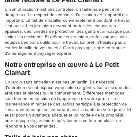
Si son utilisation n'est pas contrôlée, un taille-haie peut être
dangereux. Le respect des conseils d'utilisation de l'appareil est
important. Le fait de s’habiller convenablement pendant le travail
l’est aussi. Les jardiniers devraient porter des chaussures
épaisses, des lunettes de protection, des gants et un casque pour
limiter les accidents. Et même les jardiniers professionnels sont
équipés des bons outils pour le travail. En bref, n'hésitez pas à
confier la taille de vos haies à Garrit paysage, notre entreprise
d'aménagement paysager experte.
Notre entreprise en œuvre à Le Petit
Clamart
Un jardin sans entretien n'est pas un jardin. La nécessité
d'entretien de cet espace varie selon sa génération ainsi que des
arbustes et plantes qui le comprennent. Différentes méthodes
sont tenues en fonction de l’apparence de votre jardin. La
maintenance minutieuse des jardins participe à la protection de
l'environnement qui est important pour la santé de votre jardin. Et
aussi pour un avantage adéquat et un modèle de la propriété,
notre équipe de jardiniers opérationnels se fera un plaisir de
répondre à vos demandes.