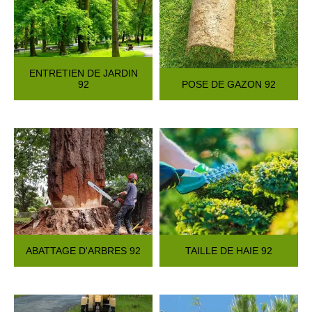
ENTRETIEN DE JARDIN
92
POSE DE GAZON 92
ABATTAGE D'ARBRES 92
TAILLE DE HAIE 92