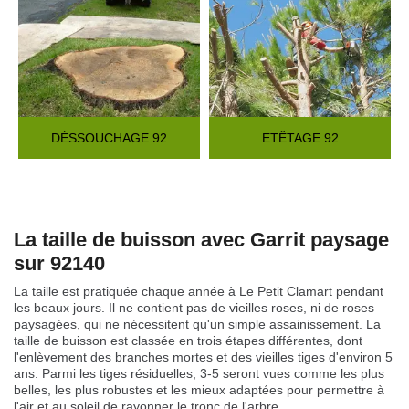
DÉSSOUCHAGE 92
ETÊTAGE 92
La taille de buisson avec Garrit paysage
sur 92140
La taille est pratiquée chaque année à Le Petit Clamart pendant
les beaux jours. Il ne contient pas de vieilles roses, ni de roses
paysagées, qui ne nécessitent qu'un simple assainissement. La
taille de buisson est classée en trois étapes différentes, dont
l'enlèvement des branches mortes et des vieilles tiges d'environ 5
ans. Parmi les tiges résiduelles, 3-5 seront vues comme les plus
belles, les plus robustes et les mieux adaptées pour permettre à
l'air et au soleil de rayonner le tronc de l'arbre.