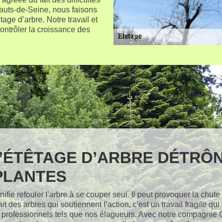
 Hauts-de-Seine, nous faisons
tage d’arbre. Notre travail et
contrôler la croissance des
 L’ÉTÊTAGE D’ARBRE DÉTRÔ
PLANTES
ifie refouler l'arbre à se couper seul. Il peut provoquer la chute
ait des arbres qui soutiennent l’action, c'est un travail fragile qui 
s professionnels tels que nos élagueurs. Avec notre compagnie G