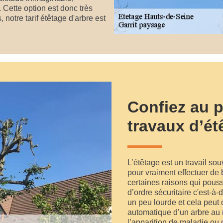
 Cette option est donc très
 notre tarif étêtage d'arbre est
Confiez au 
travaux d’ét
L’étêtage est un travail sou
pour vraiment effectuer de 
certaines raisons qui pousse
d’ordre sécuritaire c'est-à-
un peu lourde et cela peut
automatique d’un arbre au 
l’apparition de maladie ou 