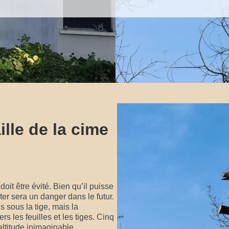
ille de la cime
it être évité. Bien qu’il puisse
ter sera un danger dans le futur.
 sous la tige, mais la
s les feuilles et les tiges. Cinq
altitude inimaginable,