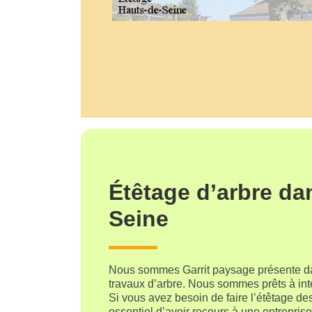
Étêtage d’arbre da
Seine
Nous sommes Garrit paysage présente dan
travaux d’arbre. Nous sommes prêts à inte
Si vous avez besoin de faire l’étêtage des 
essentiel d’avoir recours à une entreprise 