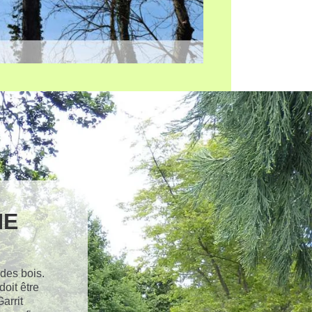
NE
 des bois.
doit être
arrit