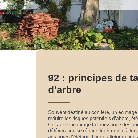
92 : principes de ta
d'arbre
Souvent destiné au conifère, un écimage do
réduire les risques potentiels d’abord, étê
Cet acte encourage la croissance des bois
détérioration se répand légèrement à traver
ans après l’étêtage, l'arbre atteindra une 