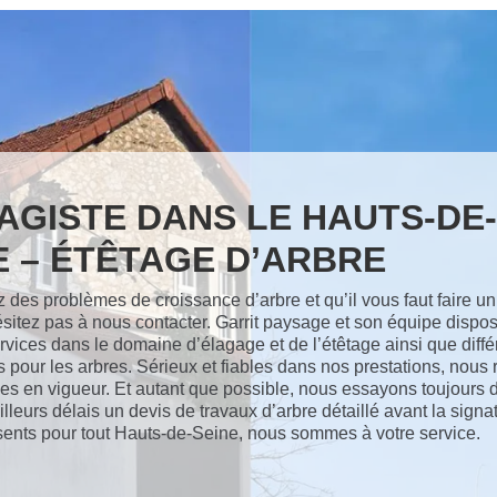
AGISTE DANS LE HAUTS-DE-
E – ÉTÊTAGE D’ARBRE
 des problèmes de croissance d’arbre et qu’il vous faut faire un
ésitez pas à nous contacter. Garrit paysage et son équipe dispos
ervices dans le domaine d’élagage et de l’étêtage ainsi que diff
s pour les arbres. Sérieux et fiables dans nos prestations, nous
les en vigueur. Et autant que possible, nous essayons toujours
lleurs délais un devis de travaux d’arbre détaillé avant la signa
ésents pour tout Hauts-de-Seine, nous sommes à votre service.