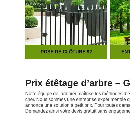
POSE DE CLÔTURE 92
ENT
Prix étêtage d’arbre – 
Notre équipe de jardinier maîtrise les méthodes d’é
cher. Nous sommes une entreprise expérimentée qui 
annonce une solution à petit prix. Pour toutes dem
Demandez ainsi votre devis gratuit sans engagem