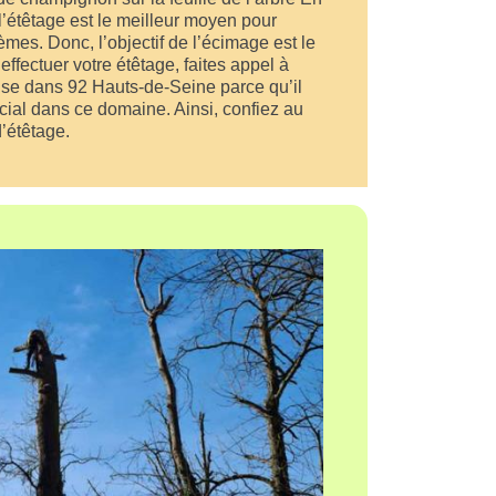
 l’étêtage est le meilleur moyen pour
mes. Donc, l’objectif de l’écimage est le
effectuer votre étêtage, faites appel à
lise dans 92 Hauts-de-Seine parce qu’il
cial dans ce domaine. Ainsi, confiez au
’étêtage.