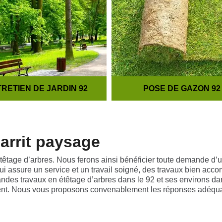
RETIEN DE JARDIN 92
POSE DE GAZON 92
Garrit paysage
têtage d’arbres. Nous ferons ainsi bénéficier toute demande d’un 
assure un service et un travail soigné, des travaux bien accomp
andes travaux en étêtage d’arbres dans le 92 et ses environs d
ent. Nous vous proposons convenablement les réponses adéquat