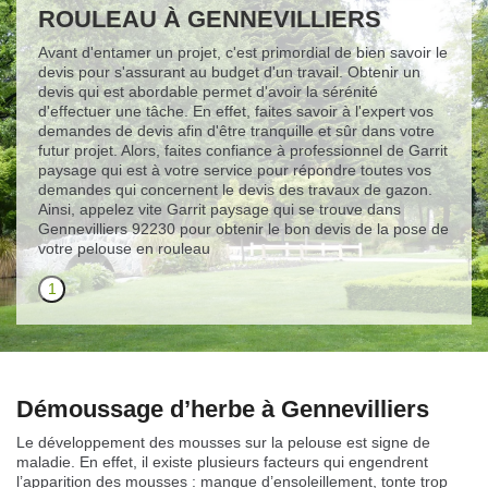
ROULEAU À GENNEVILLIERS
Avant d'entamer un projet, c'est primordial de bien savoir le
devis pour s'assurant au budget d'un travail. Obtenir un
devis qui est abordable permet d'avoir la sérénité
d'effectuer une tâche. En effet, faites savoir à l'expert vos
demandes de devis afin d'être tranquille et sûr dans votre
futur projet. Alors, faites confiance à professionnel de Garrit
paysage qui est à votre service pour répondre toutes vos
demandes qui concernent le devis des travaux de gazon.
Ainsi, appelez vite Garrit paysage qui se trouve dans
Gennevilliers 92230 pour obtenir le bon devis de la pose de
votre pelouse en rouleau
1
Démoussage d’herbe à Gennevilliers
Le développement des mousses sur la pelouse est signe de
maladie. En effet, il existe plusieurs facteurs qui engendrent
l’apparition des mousses : manque d’ensoleillement, tonte trop