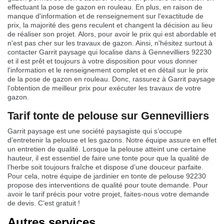
effectuant la pose de gazon en rouleau. En plus, en raison de
manque d'information et de renseignement sur l'exactitude de
prix, la majorité des gens reculent et changent la décision au lieu
de réaliser son projet. Alors, pour avoir le prix qui est abordable et
n'est pas cher sur les travaux de gazon. Ainsi, n'hésitez surtout à
contacter Garrit paysage qui localise dans à Gennevilliers 92230
et il est prêt et toujours à votre disposition pour vous donner
l'information et le renseignement complet et en détail sur le prix
de la pose de gazon en rouleau. Donc, rassurez à Garrit paysage
l'obtention de meilleur prix pour exécuter les travaux de votre
gazon.
Tarif tonte de pelouse sur Gennevilliers
Garrit paysage est une société paysagiste qui s’occupe
d’entretenir la pelouse et les gazons. Notre équipe assure en effet
un entretien de qualité. Lorsque la pelouse atteint une certaine
hauteur, il est essentiel de faire une tonte pour que la qualité de
l’herbe soit toujours fraîche et dispose d’une douceur parfaite.
Pour cela, notre équipe de jardinier en tonte de pelouse 92230
propose des interventions de qualité pour toute demande. Pour
avoir le tarif précis pour votre projet, faites-nous votre demande
de devis. C’est gratuit !
Autres services