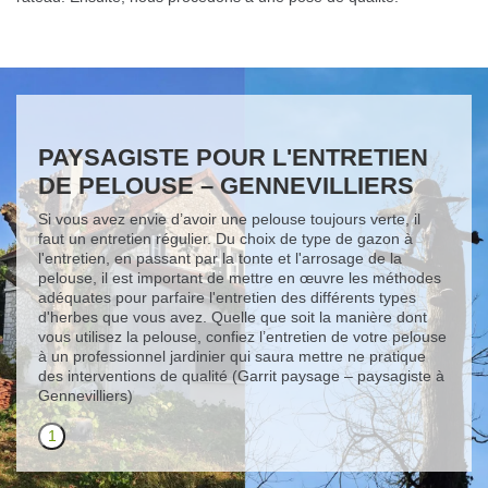
PAYSAGISTE POUR L'ENTRETIEN
DE PELOUSE – GENNEVILLIERS
Si vous avez envie d’avoir une pelouse toujours verte, il
faut un entretien régulier. Du choix de type de gazon à
l'entretien, en passant par la tonte et l'arrosage de la
pelouse, il est important de mettre en œuvre les méthodes
adéquates pour parfaire l'entretien des différents types
d'herbes que vous avez. Quelle que soit la manière dont
vous utilisez la pelouse, confiez l’entretien de votre pelouse
à un professionnel jardinier qui saura mettre ne pratique
des interventions de qualité (Garrit paysage – paysagiste à
Gennevilliers)
1