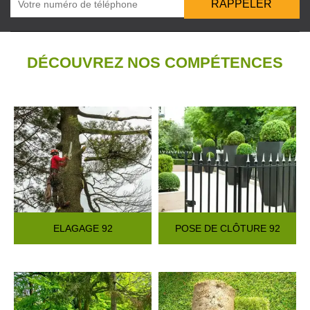
DÉCOUVREZ NOS COMPÉTENCES
ELAGAGE 92
POSE DE CLÔTURE 92