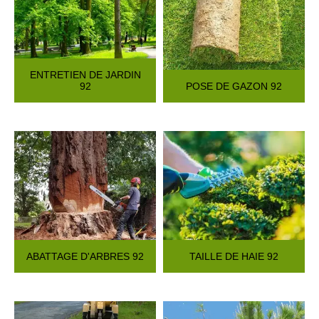
ENTRETIEN DE JARDIN
92
POSE DE GAZON 92
ABATTAGE D'ARBRES 92
TAILLE DE HAIE 92