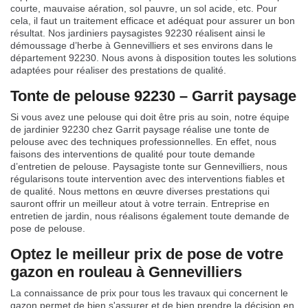
courte, mauvaise aération, sol pauvre, un sol acide, etc. Pour
cela, il faut un traitement efficace et adéquat pour assurer un bon
résultat. Nos jardiniers paysagistes 92230 réalisent ainsi le
démoussage d’herbe à Gennevilliers et ses environs dans le
département 92230. Nous avons à disposition toutes les solutions
adaptées pour réaliser des prestations de qualité.
Tonte de pelouse 92230 – Garrit paysage
Si vous avez une pelouse qui doit être pris au soin, notre équipe
de jardinier 92230 chez Garrit paysage réalise une tonte de
pelouse avec des techniques professionnelles. En effet, nous
faisons des interventions de qualité pour toute demande
d’entretien de pelouse. Paysagiste tonte sur Gennevilliers, nous
régularisons toute intervention avec des interventions fiables et
de qualité. Nous mettons en œuvre diverses prestations qui
sauront offrir un meilleur atout à votre terrain. Entreprise en
entretien de jardin, nous réalisons également toute demande de
pose de pelouse.
Optez le meilleur prix de pose de votre
gazon en rouleau à Gennevilliers
La connaissance de prix pour tous les travaux qui concernent le
gazon permet de bien s'assurer et de bien prendre la décision en