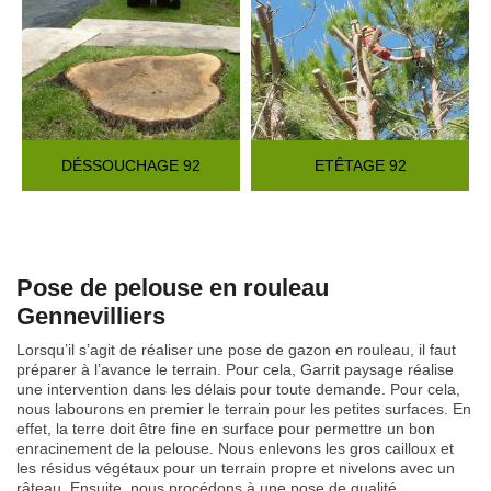
DÉSSOUCHAGE 92
ETÊTAGE 92
Pose de pelouse en rouleau
Gennevilliers
Lorsqu’il s’agit de réaliser une pose de gazon en rouleau, il faut
préparer à l’avance le terrain. Pour cela, Garrit paysage réalise
une intervention dans les délais pour toute demande. Pour cela,
nous labourons en premier le terrain pour les petites surfaces. En
effet, la terre doit être fine en surface pour permettre un bon
enracinement de la pelouse. Nous enlevons les gros cailloux et
les résidus végétaux pour un terrain propre et nivelons avec un
râteau. Ensuite, nous procédons à une pose de qualité.