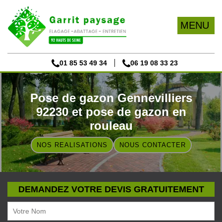
MENU
01 85 53 49 34
06 19 08 33 23
Pose de gazon Gennevilliers
92230 et pose de gazon en
rouleau
NOS REALISATIONS
NOUS CONTACTER
DEMANDEZ VOTRE DEVIS GRATUITEMENT