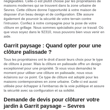
négligeables. Celle-ci est plutôt choisie par les propriétaires de
maisons modernes qui se trouvent dans la zone urbaine de
Sevres. Cette clôture donne l’opportunité à votre maison de
disposer d’un beau design et de configuration. Elle assure
également de pourvoir la sécurité de votre terrain contre
l’intrusion. Confiez à notre compagnie pour la pose de votre
clôture en grillage. Nous sommes spécialisés pour ce travail. Où
que vous soyez dans le 92310, nous pouvons bien vous venir en
aide.
Garrit paysage : Quand opter pour une
clôture palissade ?
Tous les propriétaires ont le droit d’avoir leurs choix pour le type
de clôture à poser. Mais la clôture en palissade offre un design
exceptionnel pour une propriété. Si vous vous demandez le
moment pour utiliser une clôture en palissade, nous vous
éclairons sur ce point. Ce type de clôture est adopté pour les
maisons contemporaines en zone urbaine. Celle-ci est aussi
utilisée pour échapper à l’embarras de la voie publique et assure
la sécurité avec sa configuration et sa solidité.
Demande de devis pour clôturer votre
jardin à Garrit paysage – Sevres