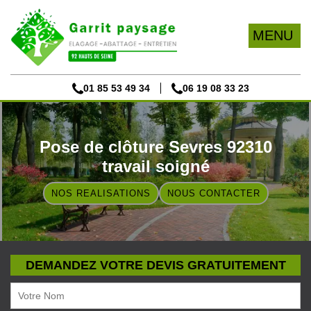
MENU
01 85 53 49 34
06 19 08 33 23
Pose de clôture Sevres 92310
travail soigné
NOS REALISATIONS
NOUS CONTACTER
DEMANDEZ VOTRE DEVIS GRATUITEMENT