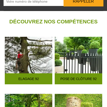
DÉCOUVREZ NOS COMPÉTENCES
ELAGAGE 92
POSE DE CLÔTURE 92