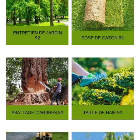
ENTRETIEN DE JARDIN
92
POSE DE GAZON 92
ABATTAGE D'ARBRES 92
TAILLE DE HAIE 92