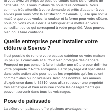
Si vous avez un projet de pose de clôture dans les environs de
cette ville, nous vous invitons de nous faire confiance. Nous
sommes très attentifs à votre demande et prêts d’adapter à vos
envies pour vous offrir la satisfaction maximale. Quelle que soit la
matière que vous voulez, la couleur et la forme pour votre clôture,
nous pouvons vous aider à la fabriquer et la mettre en vous
conseillant de ce qui correspond à votre propriété. Vous pouvez
bien nous faire confiance.
Quelle entreprise peut installer votre
clôture à Sevres ?
Il est possible de rendre votre espace extérieur ou votre maison
un peu plus conviviale et surtout bien protégée des dangers.
Pourquoi ne pas penser à faire installer une clôture pour délimiter
votre propriété ? Notre entreprise Garrit paysage est spécialisée
dans cette action utile pour toutes les propriétés qu’elles soient
commerciales ou individuelles. Avec nos nombreuses années
d’expérience dans le 92310, vous allez retrouver une propriété
très esthétique et bien rassurée contre les désagréments qui
peuvent survenir dans tous les voisinages.
Pose de palissade
La clôture en palissade offre plusieurs avantages non