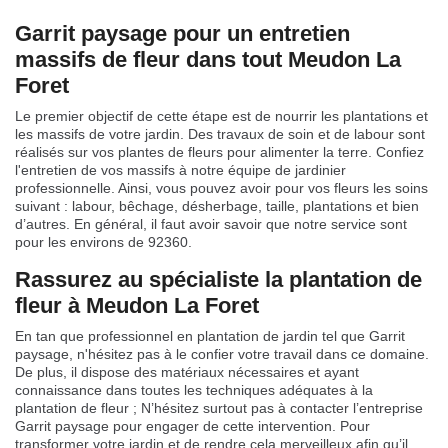
Garrit paysage pour un entretien
massifs de fleur dans tout Meudon La
Foret
Le premier objectif de cette étape est de nourrir les plantations et
les massifs de votre jardin. Des travaux de soin et de labour sont
réalisés sur vos plantes de fleurs pour alimenter la terre. Confiez
l'entretien de vos massifs à notre équipe de jardinier
professionnelle. Ainsi, vous pouvez avoir pour vos fleurs les soins
suivant : labour, bêchage, désherbage, taille, plantations et bien
d’autres. En général, il faut avoir savoir que notre service sont
pour les environs de 92360.
Rassurez au spécialiste la plantation de
fleur à Meudon La Foret
En tan que professionnel en plantation de jardin tel que Garrit
paysage, n'hésitez pas à le confier votre travail dans ce domaine.
De plus, il dispose des matériaux nécessaires et ayant
connaissance dans toutes les techniques adéquates à la
plantation de fleur ; N’hésitez surtout pas à contacter l’entreprise
Garrit paysage pour engager de cette intervention. Pour
transformer votre jardin et de rendre cela merveilleux afin qu’il