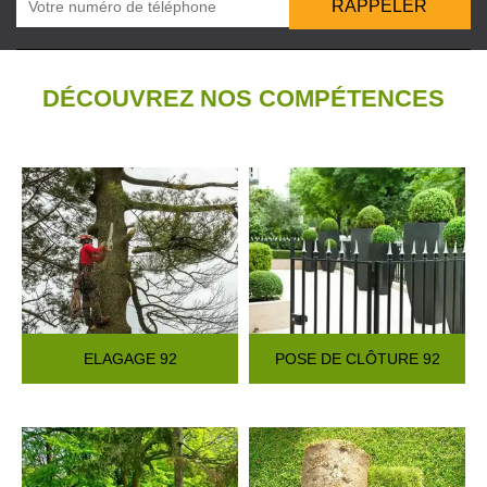
DÉCOUVREZ NOS COMPÉTENCES
ELAGAGE 92
POSE DE CLÔTURE 92