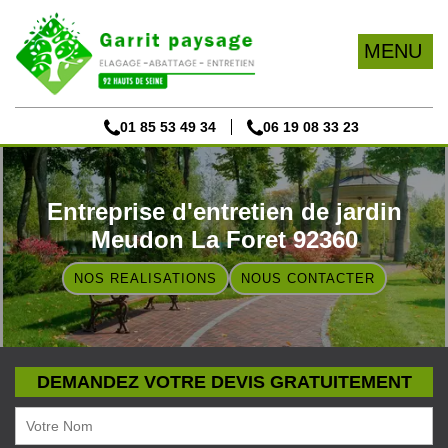
MENU
01 85 53 49 34
06 19 08 33 23
Entreprise d'entretien de jardin
Meudon La Foret 92360
NOS REALISATIONS
NOUS CONTACTER
DEMANDEZ VOTRE DEVIS GRATUITEMENT