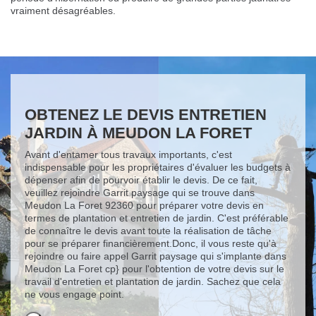
vraiment désagréables.
OBTENEZ LE DEVIS ENTRETIEN
JARDIN À MEUDON LA FORET
Avant d'entamer tous travaux importants, c'est
indispensable pour les propriétaires d'évaluer les budgets à
dépenser afin de pourvoir établir le devis. De ce fait,
veuillez rejoindre Garrit paysage qui se trouve dans
Meudon La Foret 92360 pour préparer votre devis en
termes de plantation et entretien de jardin. C'est préférable
de connaître le devis avant toute la réalisation de tâche
pour se préparer financièrement.Donc, il vous reste qu'à
rejoindre ou faire appel Garrit paysage qui s'implante dans
Meudon La Foret cp} pour l'obtention de votre devis sur le
travail d'entretien et plantation de jardin. Sachez que cela
ne vous engage point.