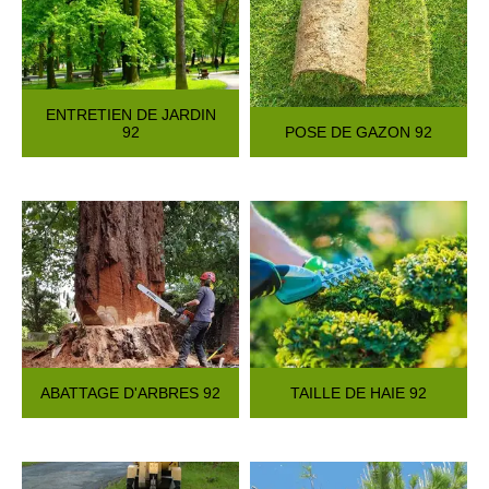
ENTRETIEN DE JARDIN
92
POSE DE GAZON 92
ABATTAGE D'ARBRES 92
TAILLE DE HAIE 92