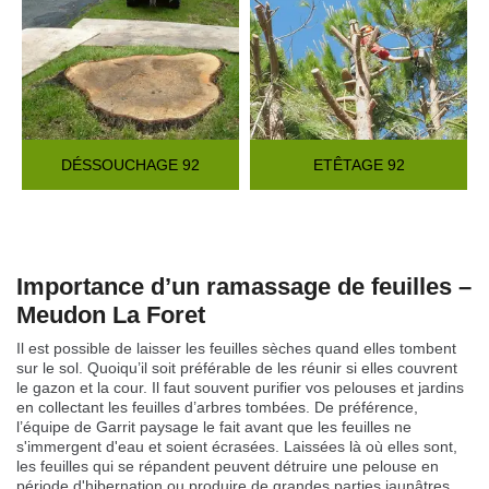
DÉSSOUCHAGE 92
ETÊTAGE 92
Importance d’un ramassage de feuilles –
Meudon La Foret
Il est possible de laisser les feuilles sèches quand elles tombent
sur le sol. Quoiqu’il soit préférable de les réunir si elles couvrent
le gazon et la cour. Il faut souvent purifier vos pelouses et jardins
en collectant les feuilles d’arbres tombées. De préférence,
l’équipe de Garrit paysage le fait avant que les feuilles ne
s'immergent d'eau et soient écrasées. Laissées là où elles sont,
les feuilles qui se répandent peuvent détruire une pelouse en
période d'hibernation ou produire de grandes parties jaunâtres