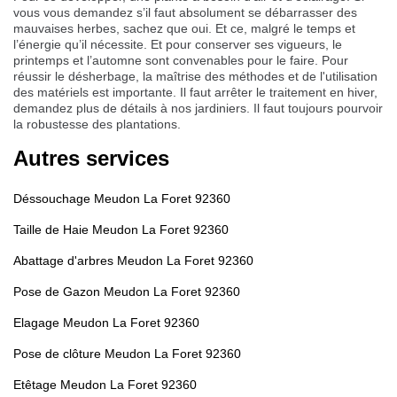
vous vous demandez s’il faut absolument se débarrasser des
mauvaises herbes, sachez que oui. Et ce, malgré le temps et
l’énergie qu’il nécessite. Et pour conserver ses vigueurs, le
printemps et l’automne sont convenables pour le faire. Pour
réussir le désherbage, la maîtrise des méthodes et de l'utilisation
des matériels est importante. Il faut arrêter le traitement en hiver,
demandez plus de détails à nos jardiniers. Il faut toujours pourvoir
la robustesse des plantations.
Autres services
Déssouchage Meudon La Foret 92360
Taille de Haie Meudon La Foret 92360
Abattage d'arbres Meudon La Foret 92360
Pose de Gazon Meudon La Foret 92360
Elagage Meudon La Foret 92360
Pose de clôture Meudon La Foret 92360
Etêtage Meudon La Foret 92360