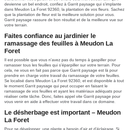
devienne un bel endroit, confiez à Garrit paysage qui s’implante
dans Meudon La Foret 92360, la plantation de vos fleurs. Sachez
que la plantation de fleur est la meilleure solution pour vous.
Garrit paysage rassure de bon résultat et de la meilleure vue sur
votre terrain.
Faites confiance au jardinier le
ramassage des feuilles à Meudon La
Foret
Il est possible que vous n'avez pas du temps à gaspiller pour
ramasser tous les feuilles qui s'éparpiller sur votre terrain. Pour
cela, ne vous en fait pas parce que Garrit paysage est là pour
prendre en charge votre travail du ramassage de votre feuilles.
Se localisé dans Meudon La Foret 92360, et est disponible à tout
le moment.Garrit paysage qui peut occuper en faisant le
ramassage de vos feuilles et ayant les matériaux adéquats pour
réaliser cette tâche. Donc, faites appel vite Garrit paysage pour
vous venir en aide à effectuer votre travail dans ce domaine.
Le désherbage est important – Meudon
La Foret
Pour se développer, une plante a besoin d’air et d’éclairage. Si