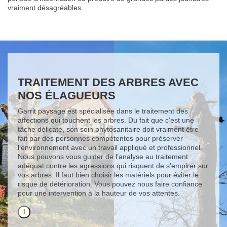
vraiment désagréables.
TRAITEMENT DES ARBRES AVEC
NOS ÉLAGUEURS
Garrit paysage est spécialisée dans le traitement des
affections qui touchent les arbres. Du fait que c’est une
tâche délicate, son soin phytosanitaire doit vraiment être
fait par des personnes compétentes pour préserver
l’environnement avec un travail appliqué et professionnel.
Nous pouvons vous guider de l’analyse au traitement
adéquat contre les agressions qui risquent de s’empirer sur
vos arbres. Il faut bien choisir les matériels pour éviter le
risque de détérioration. Vous pouvez nous faire confiance
pour une intervention à la hauteur de vos attentes.
1