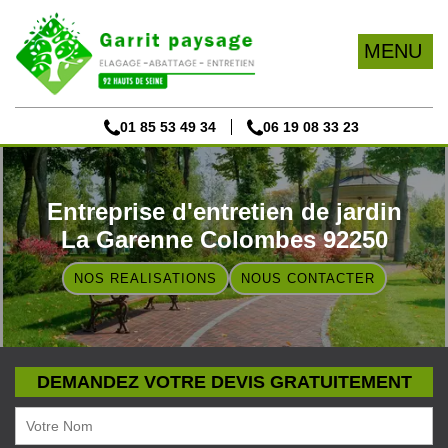
MENU
01 85 53 49 34
06 19 08 33 23
Entreprise d'entretien de jardin
La Garenne Colombes 92250
NOS REALISATIONS
NOUS CONTACTER
DEMANDEZ VOTRE DEVIS GRATUITEMENT