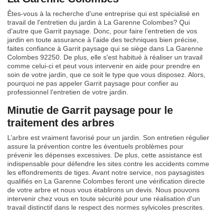
Êtes-vous à la recherche d'une entreprise qui est spécialisé en
travail de l'entretien du jardin à La Garenne Colombes? Qui
d'autre que Garrit paysage. Donc, pour faire l’entretien de vos
jardin en toute assurance à l’aide des techniques bien précise,
faites confiance à Garrit paysage qui se siège dans La Garenne
Colombes 92250. De plus, elle s'est habitué à réaliser un travail
comme celui-ci et peut vous intervenir en aide pour prendre en
soin de votre jardin, que ce soit le type que vous disposez. Alors,
pourquoi ne pas appeler Garrit paysage pour confier au
professionnel l'entretien de votre jardin.
Minutie de Garrit paysage pour le
traitement des arbres
L’arbre est vraiment favorisé pour un jardin. Son entretien régulier
assure la prévention contre les éventuels problèmes pour
prévenir les dépenses excessives. De plus, cette assistance est
indispensable pour défendre les sites contre les accidents comme
les effondrements de tiges. Avant notre service, nos paysagistes
qualifiés en La Garenne Colombes feront une vérification directe
de votre arbre et nous vous établirons un devis. Nous pouvons
intervenir chez vous en toute sécurité pour une réalisation d'un
travail distinctif dans le respect des normes sylvicoles prescrites.