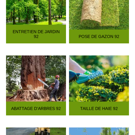
ENTRETIEN DE JARDIN
92
POSE DE GAZON 92
ABATTAGE D'ARBRES 92
TAILLE DE HAIE 92