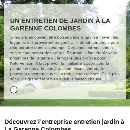
UN ENTRETIEN DE JARDIN À LA
GARENNE COLOMBES
Si les arbres doivent être boisés dans le jardin en hiver, les
légumes eux prévoiront en général le début printemps pour
réapparaître dans les champs. Certaines normes sont à
suivre pour semer des arbres. Pourtant, il faut établir votre
projet lors de l’attente du temps le plus propice pour
l'intervention. Il faut prévoir la meilleure saison pour la
plantation des arbustes à racines. Moins chères, ils
poussent encore mieux si on réduit leurs racines. C’est plus
sûr qu’ils grandissent bien avant la saison chaude.
1
Découvrez l’entreprise entretien jardin à
La Garenne Colombes