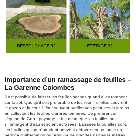
DÉSSOUCHAGE 92
ETÊTAGE 92
Importance d’un ramassage de feuilles –
La Garenne Colombes
Il est possible de laisser les feuilles sèches quand elles tombent
sur le sol. Quoiqu’il soit préférable de les réunir si elles couvrent
le gazon et la cour. Il faut souvent purifier vos pelouses et jardins
en collectant les feuilles d’arbres tombées. De préférence,
l’équipe de Garrit paysage le fait avant que les feuilles ne
s'immergent d'eau et soient écrasées. Laissées là où elles sont,
les feuilles qui se répandent peuvent détruire une pelouse en
période d'hibernation ou produire de grandes parties jaunâtres