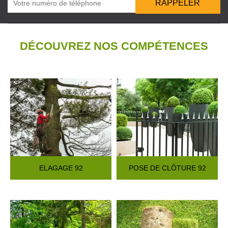
DÉCOUVREZ NOS COMPÉTENCES
ELAGAGE 92
POSE DE CLÔTURE 92