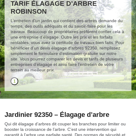
TARIF ÉLAGAGE D’ARBRE
ROBINSON
L’entretien d’un jardin qui contient des arbres demande du
temps, des outils adéquats et du savoir-faire pour les
travaux. Beaucoup de propriétaires préfèrent confier cela à
une entreprise d’élagage. Outre les prix et les forfaits
rentables, vous avez la certitude de travaux bien faits. Pour
bénéficier d’un devis élagage d’arbres 92350, remplissez
simplement le formulaire d’estimation gratuite sur notre
site. Vous pourrez comparer les devis et tarifs de plusieurs
entreprises d’élagage et ainsi faire l’entretien de votre
terrain au meilleur prix.
1
Jardinier 92350 – Élagage d’arbre
Qui dit élagage d’arbres dit couper les branches pour limiter ou
booster la croissance de l’arbre. C’est une intervention qui
garantit à l'arbre une parfaite santé. Des normes de sécurité et