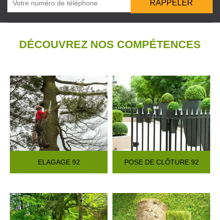
DÉCOUVREZ NOS COMPÉTENCES
ELAGAGE 92
POSE DE CLÔTURE 92