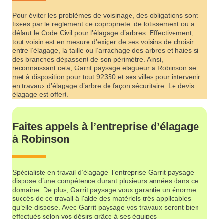
Pour éviter les problèmes de voisinage, des obligations sont
fixées par le règlement de copropriété, de lotissement ou à
défaut le Code Civil pour l’élagage d’arbres. Effectivement,
tout voisin est en mesure d’exiger de ses voisins de choisir
entre l’élagage, la taille ou l’arrachage des arbres et haies si
des branches dépassent de son périmètre. Ainsi,
reconnaissant cela, Garrit paysage élagueur à Robinson se
met à disposition pour tout 92350 et ses villes pour intervenir
en travaux d’élagage d’arbre de façon sécuritaire. Le devis
élagage est offert.
Faites appels à l’entreprise d’élagage
à Robinson
Spécialiste en travail d’élagage, l’entreprise Garrit paysage
dispose d’une compétence durant plusieurs années dans ce
domaine. De plus, Garrit paysage vous garantie un énorme
succès de ce travail à l’aide des matériels très applicables
qu’elle dispose. Avec Garrit paysage vos travaux seront bien
effectués selon vos désirs grâce à ses équipes