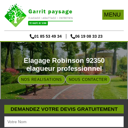
MENU
01 85 53 49 34
06 19 08 33 23
Elagage Robinson 92350
elagueur professionnel
NOS REALISATIONS
NOUS CONTACTER
DEMANDEZ VOTRE DEVIS GRATUITEMENT