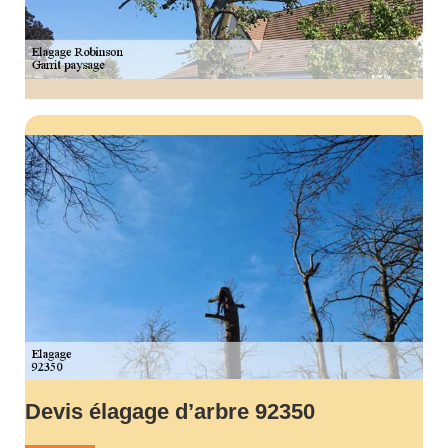
Devis élagage d’arbre 92350