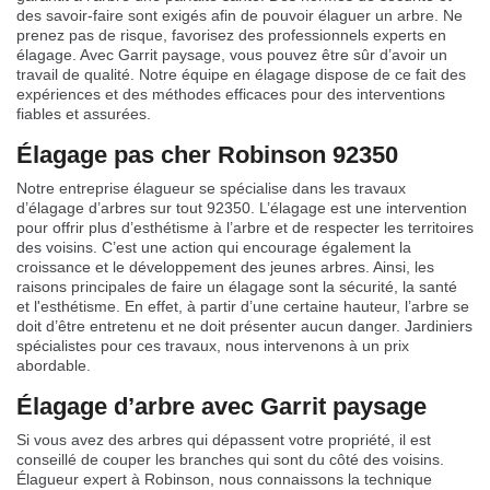
des savoir-faire sont exigés afin de pouvoir élaguer un arbre. Ne
prenez pas de risque, favorisez des professionnels experts en
élagage. Avec Garrit paysage, vous pouvez être sûr d’avoir un
travail de qualité. Notre équipe en élagage dispose de ce fait des
expériences et des méthodes efficaces pour des interventions
fiables et assurées.
Élagage pas cher Robinson 92350
Notre entreprise élagueur se spécialise dans les travaux
d’élagage d’arbres sur tout 92350. L’élagage est une intervention
pour offrir plus d’esthétisme à l’arbre et de respecter les territoires
des voisins. C’est une action qui encourage également la
croissance et le développement des jeunes arbres. Ainsi, les
raisons principales de faire un élagage sont la sécurité, la santé
et l'esthétisme. En effet, à partir d’une certaine hauteur, l’arbre se
doit d’être entretenu et ne doit présenter aucun danger. Jardiniers
spécialistes pour ces travaux, nous intervenons à un prix
abordable.
Élagage d’arbre avec Garrit paysage
Si vous avez des arbres qui dépassent votre propriété, il est
conseillé de couper les branches qui sont du côté des voisins.
Élagueur expert à Robinson, nous connaissons la technique