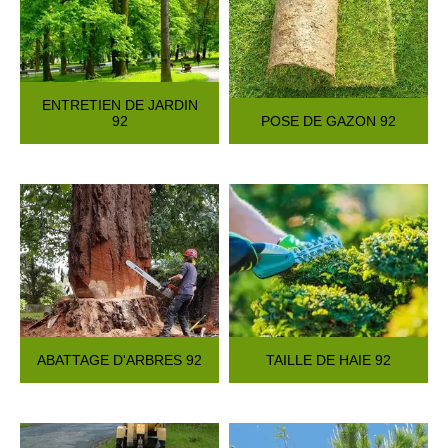
ENTRETIEN DE JARDIN
92
POSE DE GAZON 92
ABATTAGE D'ARBRES 92
TAILLE DE HAIE 92