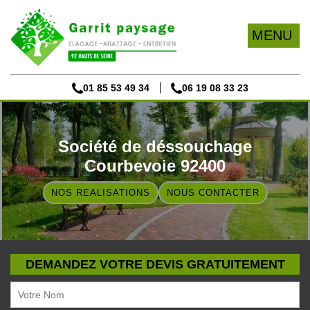
MENU
01 85 53 49 34
06 19 08 33 23
Société de déssouchage
Courbevoie 92400
NOS REALISATIONS
NOUS CONTACTER
DEMANDEZ VOTRE DEVIS GRATUITEMENT