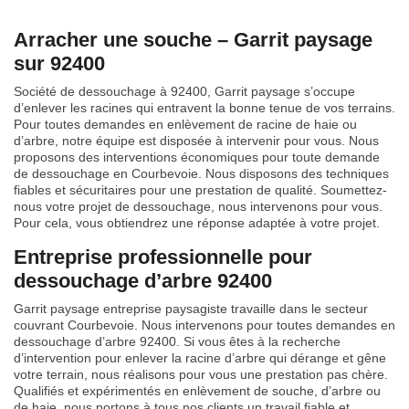
Arracher une souche – Garrit paysage
sur 92400
Société de dessouchage à 92400, Garrit paysage s’occupe
d’enlever les racines qui entravent la bonne tenue de vos terrains.
Pour toutes demandes en enlèvement de racine de haie ou
d’arbre, notre équipe est disposée à intervenir pour vous. Nous
proposons des interventions économiques pour toute demande
de dessouchage en Courbevoie. Nous disposons des techniques
fiables et sécuritaires pour une prestation de qualité. Soumettez-
nous votre projet de dessouchage, nous intervenons pour vous.
Pour cela, vous obtiendrez une réponse adaptée à votre projet.
Entreprise professionnelle pour
dessouchage d’arbre 92400
Garrit paysage entreprise paysagiste travaille dans le secteur
couvrant Courbevoie. Nous intervenons pour toutes demandes en
dessouchage d’arbre 92400. Si vous êtes à la recherche
d’intervention pour enlever la racine d’arbre qui dérange et gêne
votre terrain, nous réalisons pour vous une prestation pas chère.
Qualifiés et expérimentés en enlèvement de souche, d’arbre ou
de haie, nous portons à tous nos clients un travail fiable et