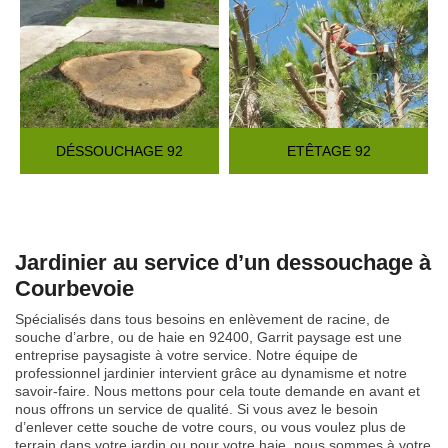
DÉSSOUCHAGE 92
ETÊTAGE 92
Jardinier au service d’un dessouchage à
Courbevoie
Spécialisés dans tous besoins en enlèvement de racine, de
souche d’arbre, ou de haie en 92400, Garrit paysage est une
entreprise paysagiste à votre service. Notre équipe de
professionnel jardinier intervient grâce au dynamisme et notre
savoir-faire. Nous mettons pour cela toute demande en avant et
nous offrons un service de qualité. Si vous avez le besoin
d’enlever cette souche de votre cours, ou vous voulez plus de
terrain dans votre jardin ou pour votre haie, nous sommes à votre