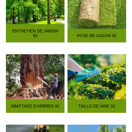
ENTRETIEN DE JARDIN
92
POSE DE GAZON 92
ABATTAGE D'ARBRES 92
TAILLE DE HAIE 92