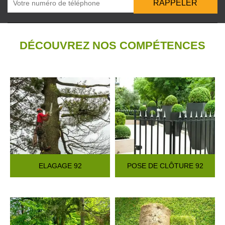
DÉCOUVREZ NOS COMPÉTENCES
ELAGAGE 92
POSE DE CLÔTURE 92