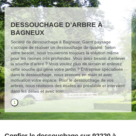
DESSOUCHAGE D’ARBRE À
BAGNEUX
Société de dessouchage à Bagneux, Garrit paysage
s’occupe de réaliser un dessouchage de qualité. Selon
votre besoin, nous trouverons toujours la solution même
pour les racines très profondes. Vous avez besoin d’enlever
la souche d’arbre ? Vous voulez plus de terrain et enlevez
cette souche qui gêne votre jardin ? Entreprise spécialisée
dans le dessouchage, nous prenons en main et avec
motivation votre espace. Pour le dessouchage de vos
arbres, nous réalisons des études au préalable et intervient
dans les délais et avec soin.
1
Confier le dessouchage sur 92220 à