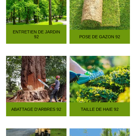
ENTRETIEN DE JARDIN
92
POSE DE GAZON 92
ABATTAGE D'ARBRES 92
TAILLE DE HAIE 92