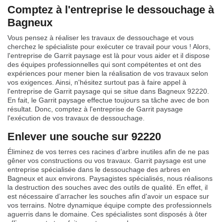
Comptez à l'entreprise le dessouchage à
Bagneux
Vous pensez à réaliser les travaux de dessouchage et vous
cherchez le spécialiste pour exécuter ce travail pour vous ! Alors,
l'entreprise de Garrit paysage est là pour vous aider et il dispose
des équipes professionnelles qui sont compétentes et ont des
expériences pour mener bien la réalisation de vos travaux selon
vos exigences. Ainsi, n'hésitez surtout pas à faire appel à
l'entreprise de Garrit paysage qui se situe dans Bagneux 92220.
En fait, le Garrit paysage effectue toujours sa tâche avec de bon
résultat. Donc, comptez à l'entreprise de Garrit paysage
l'exécution de vos travaux de dessouchage.
Enlever une souche sur 92220
Éliminez de vos terres ces racines d’arbre inutiles afin de ne pas
gêner vos constructions ou vos travaux. Garrit paysage est une
entreprise spécialisée dans le dessouchage des arbres en
Bagneux et aux environs. Paysagistes spécialisés, nous réalisons
la destruction des souches avec des outils de qualité. En effet, il
est nécessaire d’arracher les souches afin d'avoir un espace sur
vos terrains. Notre dynamique équipe compte des professionnels
aguerris dans le domaine. Ces spécialistes sont disposés à ôter