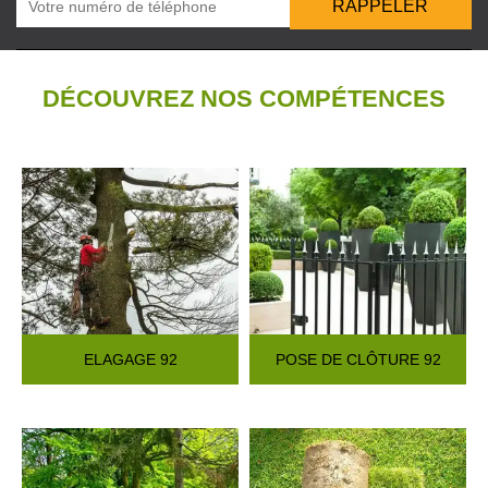
DÉCOUVREZ NOS COMPÉTENCES
ELAGAGE 92
POSE DE CLÔTURE 92