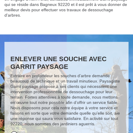
qui se réside dans Bagneux 92220 et il est prêt à vous donner de
meilleur devis pour effectuer vos travaux de dessouchage
d'arbres.
ENLEVER UNE SOUCHE AVEC
GARRIT PAYSAGE
Extraire en profondeur les souches d’arbre demande
beaucoup de technique et un travail minutieux. Paysagiste
Garrit paysage propose à ses clients qui nécessitent une
intervention professionnelle de dessouchage pour leur
terrain. Fortes attentives à toute demande, nous mettons
en œuvre tout notre possible afin d’offrir un service fiable.
Nous disposons pour cela notre équipe à votre service et
faisons en sorte que votre demande quelle qu’elle soit, aie
une réponse qui saura vous satisfaire. En activité sur tout
92220, nous sommes des jardiniers aguerris.