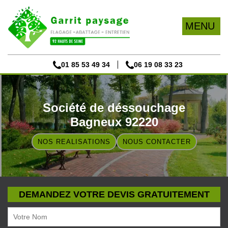
MENU
01 85 53 49 34
06 19 08 33 23
Société de déssouchage
Bagneux 92220
NOS REALISATIONS
NOUS CONTACTER
DEMANDEZ VOTRE DEVIS GRATUITEMENT