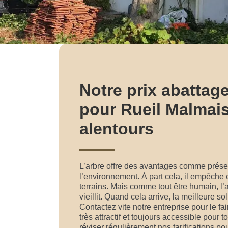
Notre prix abattag
pour Rueil Malmais
alentours
L’arbre offre des avantages comme préser
l’environnement. À part cela, il empêche
terrains. Mais comme tout être humain, l
vieillit. Quand cela arrive, la meilleure sol
Contactez vite notre entreprise pour le fai
très attractif et toujours accessible pour
réviser régulièrement nos tarifications pou