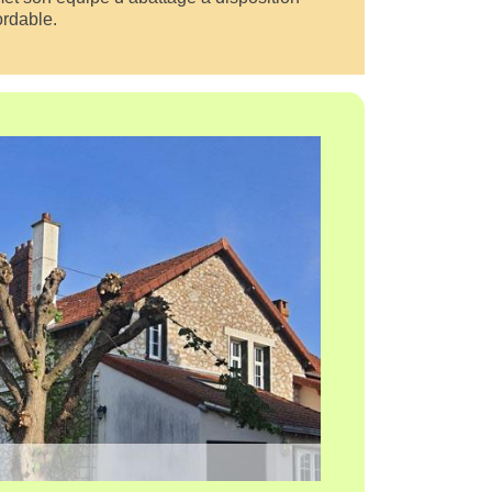
ordable.