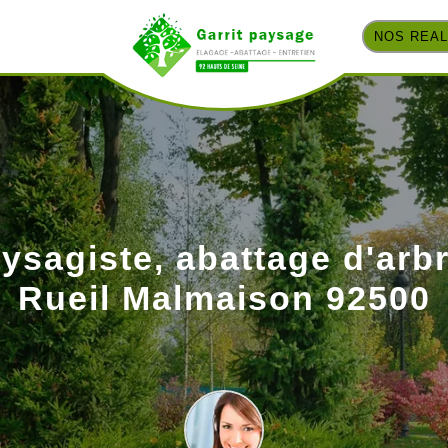
NOS REAL
ysagiste, abattage d'arb
Rueil Malmaison 92500