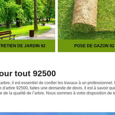
RETIEN DE JARDIN 92
POSE DE GAZON 92
pour tout 92500
rbre, il est essentiel de confier les travaux à un professionnel. 
ge d'arbre 92500, faites une demande de devis. Il est à savoir qu
ue de la qualité de l’arbre. Nous sommes à votre disposition de 