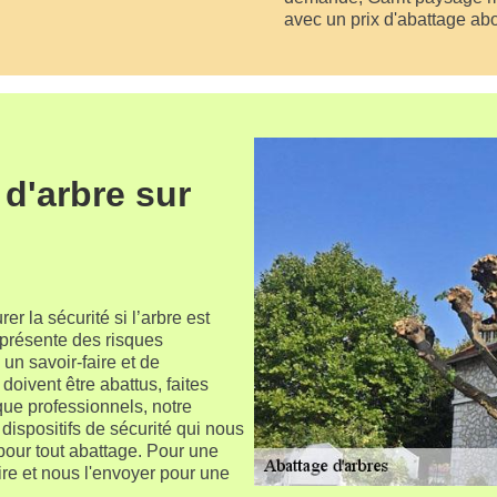
avec un prix d'abattage ab
 d'arbre sur
er la sécurité si l’arbre est
i présente des risques
 un savoir-faire et de
doivent être abattus, faites
que professionnels, notre
ispositifs de sécurité qui nous
 pour tout abattage. Pour une
re et nous l'envoyer pour une