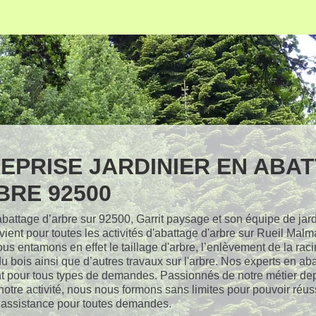
EPRISE JARDINIER EN ABA
BRE 92500
battage d’arbre sur 92500, Garrit paysage et son équipe de jar
rvient pour toutes les activités d'abattage d'arbre sur Rueil Malm
us entamons en effet le taillage d'arbre, l’enlèvement de la raci
u bois ainsi que d’autres travaux sur l'arbre. Nos experts en ab
nt pour tous types de demandes. Passionnés de notre métier dep
notre activité, nous nous formons sans limites pour pouvoir réuss
e assistance pour toutes demandes.