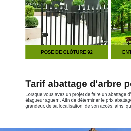
POSE DE CLÔTURE 92
ENT
Tarif abattage d'arbre 
Lorsque vous avez un projet de faire un abattage d’a
élagueur aguerri. Afin de déterminer le prix abatta
grandeur, de sa localisation, de son accès, ainsi q