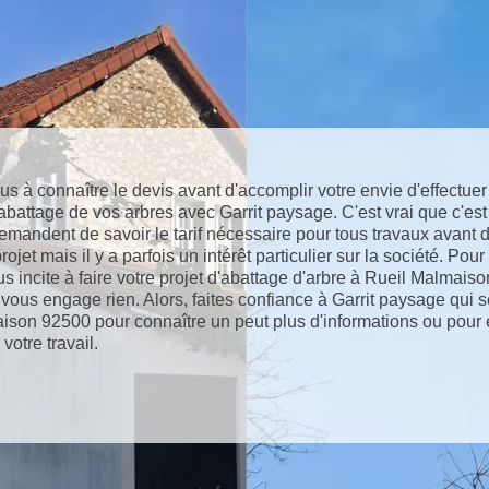
s à connaître le devis avant d'accomplir votre envie d'effectue
abattage de vos arbres avec Garrit paysage. C'est vrai que c'est
demandent de savoir le tarif nécessaire pour tous travaux avant 
rojet mais il y a parfois un intérêt particulier sur la société. Pour
 incite à faire votre projet d'abattage d'arbre à Rueil Malmaiso
vous engage rien. Alors, faites confiance à Garrit paysage qui s
ison 92500 pour connaître un peut plus d'informations ou pour 
 votre travail.