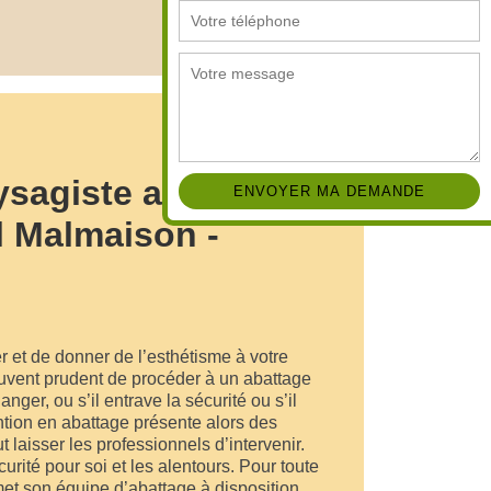
ysagiste abattage
l Malmaison -
 et de donner de l’esthétisme à votre
ouvent prudent de procéder à un abattage
nger, ou s’il entrave la sécurité ou s’il
ntion en abattage présente alors des
t laisser les professionnels d’intervenir.
urité pour soi et les alentours. Pour toute
t son équipe d’abattage à disposition