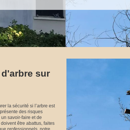
 d'arbre sur
er la sécurité si l’arbre est
i présente des risques
 un savoir-faire et de
doivent être abattus, faites
que professionnels, notre