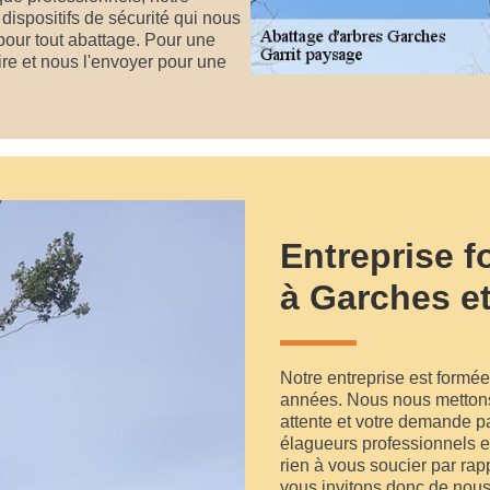
ispositifs de sécurité qui nous
 pour tout abattage. Pour une
re et nous l'envoyer pour une
Entreprise 
à Garches e
Notre entreprise est formé
années. Nous nous mettons 
attente et votre demande pa
élagueurs professionnels e
rien à vous soucier par ra
vous invitons donc de nous 