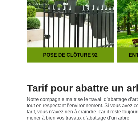
POSE DE CLÔTURE 92
ENT
Tarif pour abattre un a
Notre compagnie maitrise le travail d’abattage d’a
tout en respectant l’environnement. Si vous avez ce 
tarif, vous n’avez rien à craindre, car il reste tou
mener à bien vos travaux d’abattage d’un arbre.