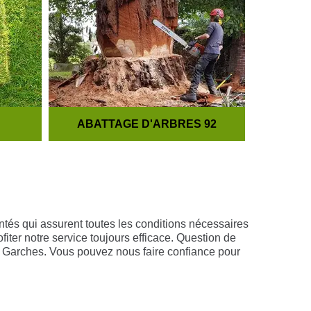
ABATTAGE D'ARBRES 92
TA
tés qui assurent toutes les conditions nécessaires
fiter notre service toujours efficace. Question de
e de Garches. Vous pouvez nous faire confiance pour