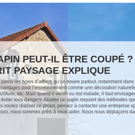
APIN PEUT-IL ÊTRE COUPÉ ?
IT PAYSAGE EXPLIQUE
 parmi les types d’arbres qu’on trouve partout, notamment dans la
vantages pour l’environnement comme une décoration naturell
lôture, etc. Mais quand il vieillit ou est malade, il faut envisage
éviter tous dangers. Abattre un sapin requiert des méthodes spé
us voulez réaliser ce projet, pensez à contacter une entreprise s
ouci, nous sommes prêts à vous aider. Nous nous déplaçons da