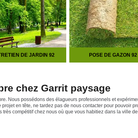
RETIEN DE JARDIN 92
POSE DE GAZON 92
rbre chez Garrit paysage
rbre. Nous possédons des élagueurs professionnels et expérimen
projet en tête, ne tardez pas de nous contacter pour pouvoir pro
jours très compétitif chez nous où que vous habitiez dans la vill