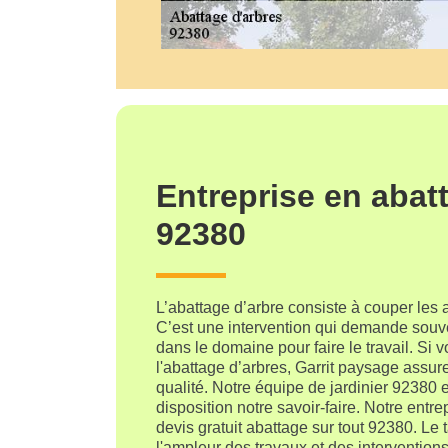
Entreprise en abat
92380
L’abattage d’arbre consiste à couper les 
C’est une intervention qui demande souve
dans le domaine pour faire le travail. Si 
l'abattage d’arbres, Garrit paysage assure
qualité. Notre équipe de jardinier 92380 
disposition notre savoir-faire. Notre entre
devis gratuit abattage sur tout 92380. Le 
l'ampleur des travaux et des interventions 