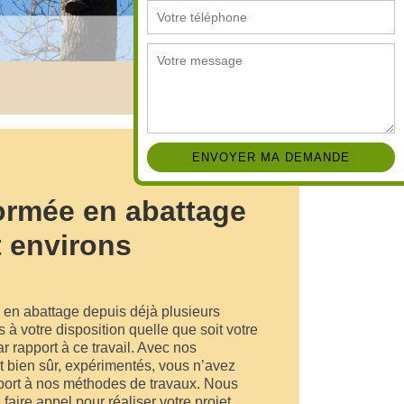
formée en abattage
t environs
e en abattage depuis déjà plusieurs
à votre disposition quelle que soit votre
r rapport à ce travail. Avec nos
t bien sûr, expérimentés, vous n’avez
pport à nos méthodes de travaux. Nous
faire appel pour réaliser votre projet