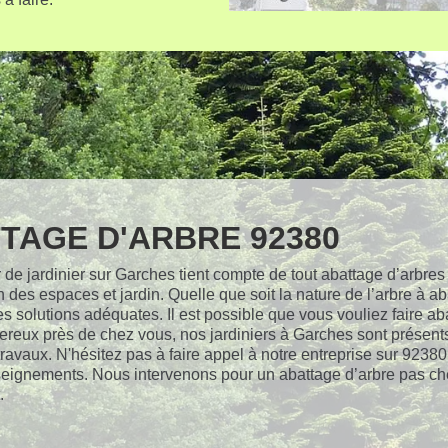
TAGE D'ARBRE 92380
 de jardinier sur Garches tient compte de tout abattage d’arbres 
n des espaces et jardin. Quelle que soit la nature de l’arbre à ab
s solutions adéquates. Il est possible que vous vouliez faire aba
ereux près de chez vous, nos jardiniers à Garches sont présent
 travaux. N'hésitez pas à faire appel à notre entreprise sur 92380
seignements. Nous intervenons pour un abattage d’arbre pas che
.