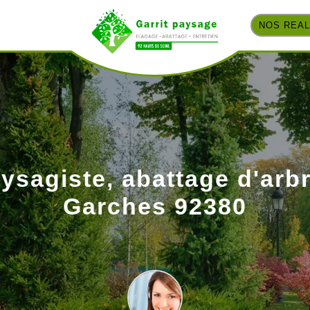
NOS REAL
ysagiste, abattage d'arb
Garches 92380