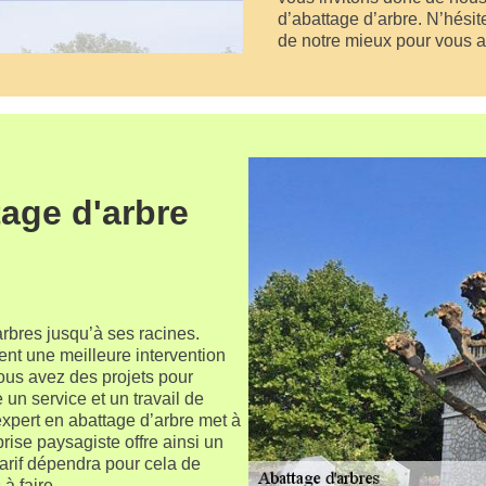
d’abattage d’arbre. N’hésit
de notre mieux pour vous a
tage d'arbre
arbres jusqu’à ses racines.
nt une meilleure intervention
vous avez des projets pour
 un service et un travail de
expert en abattage d’arbre met à
prise paysagiste offre ainsi un
tarif dépendra pour cela de
à faire.