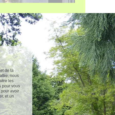
et de la
attre, nous
ttre les
s pour vous
 pour avoir
r, et un